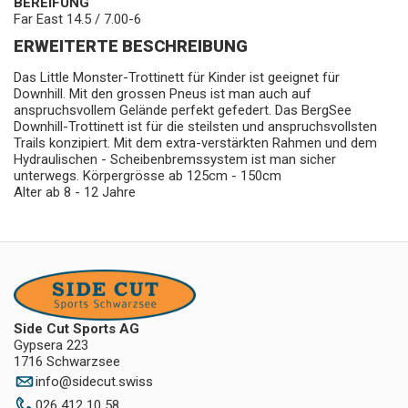
BEREIFUNG
Far East 14.5 / 7.00-6
ERWEITERTE BESCHREIBUNG
Das Little Monster-Trottinett für Kinder ist geeignet für
Downhill. Mit den grossen Pneus ist man auch auf
anspruchsvollem Gelände perfekt gefedert. Das BergSee
Downhill-Trottinett ist für die steilsten und anspruchsvollsten
Trails konzipiert. Mit dem extra-verstärkten Rahmen und dem
Hydraulischen - Scheibenbremssystem ist man sicher
unterwegs. Körpergrösse ab 125cm - 150cm
Alter ab 8 - 12 Jahre
Side Cut Sports AG
Gypsera 223
1716 Schwarzsee
info
@
sidecut.swiss
026 412 10 58