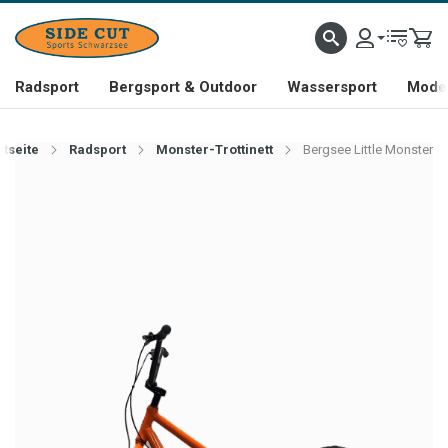
Radsport
Bergsport & Outdoor
Wassersport
Mode 
rtseite
Radsport
Monster-Trottinett
Bergsee Little Monster