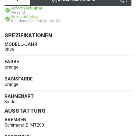
Sofort verfügbar
Versand
Sofort abholbar
Abholung Side Cut Sports AG
SPEZIFIKATIONEN
MODELL-JAHR
2026
FARBE
orange
BASISFARBE
orange
RAHMENART
Kinder
AUSSTATTUNG
BREMSEN
Schimano B-MT200