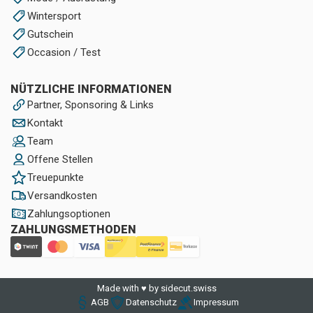
Wintersport
Gutschein
Occasion / Test
NÜTZLICHE INFORMATIONEN
Partner, Sponsoring & Links
Kontakt
Team
Offene Stellen
Treuepunkte
Versandkosten
Zahlungsoptionen
ZAHLUNGSMETHODEN
Made with ♥ by sidecut.swiss
AGB
Datenschutz
Impressum