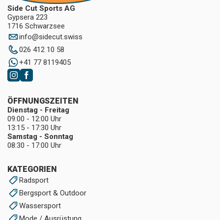
Side Cut Sports AG
Gypsera 223
1716 Schwarzsee
info
@
sidecut.swiss
026 412 10 58
+41 77 8119405
ÖFFNUNGSZEITEN
Dienstag - Freitag
09:00 - 12:00 Uhr
13:15 - 17:30 Uhr
Samstag - Sonntag
08:30 - 17:00 Uhr
KATEGORIEN
Radsport
Bergsport & Outdoor
Wassersport
Mode / Ausrüstung