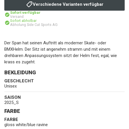
Verschiedene Varianten verfügbar
Sofort verfügbar
Versand
Sofort abholbar
Abholung Side Cut Sports AG
Der Span hat seinen Auftritt als moderner Skate- oder
BMXHelm. Der Sitz ist angenehm stramm und mit einem
drehbaren Anpassungssystem sitzt der Helm fest, egal, wie
krass es zugeht.
BEKLEIDUNG
GESCHLECHT
Unisex
SAISON
2025_S
FARBE
FARBE
gloss white/blue ravine