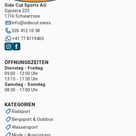
Side Cut Sports AG
Gypsera 223
1716 Schwarzsee
info
@
sidecut.swiss
026 412 10 58
+41 77 8119405
ÖFFNUNGSZEITEN
Dienstag - Freitag
09:00 - 12:00 Uhr
13:15 - 17:30 Uhr
Samstag - Sonntag
08:30 - 17:00 Uhr
KATEGORIEN
Radsport
Bergsport & Outdoor
Wassersport
Mode / Ausrüstung