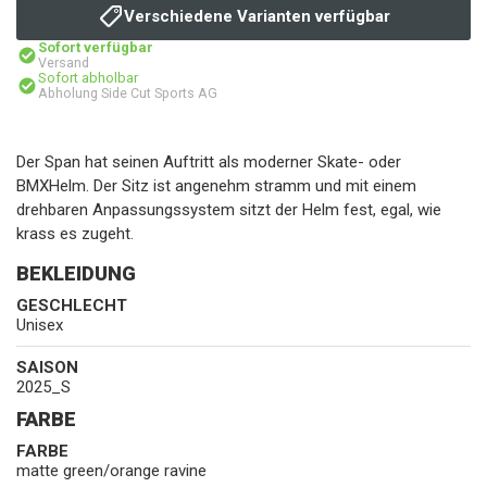
Verschiedene Varianten verfügbar
Sofort verfügbar
Versand
Sofort abholbar
Abholung Side Cut Sports AG
Der Span hat seinen Auftritt als moderner Skate- oder
BMXHelm. Der Sitz ist angenehm stramm und mit einem
drehbaren Anpassungssystem sitzt der Helm fest, egal, wie
krass es zugeht.
BEKLEIDUNG
GESCHLECHT
Unisex
SAISON
2025_S
FARBE
FARBE
matte green/orange ravine