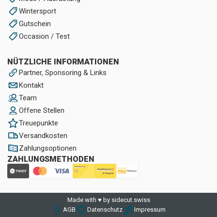
Wintersport
Gutschein
Occasion / Test
NÜTZLICHE INFORMATIONEN
Partner, Sponsoring & Links
Kontakt
Team
Offene Stellen
Treuepunkte
Versandkosten
Zahlungsoptionen
ZAHLUNGSMETHODEN
Made with ♥ by sidecut.swiss
AGB
Datenschutz
Impressum