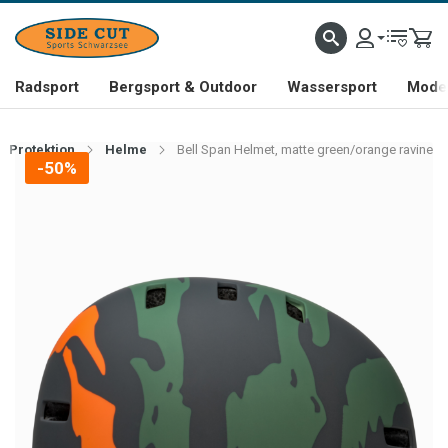
Radsport
Bergsport & Outdoor
Wassersport
Mode 
Protektion
Helme
Bell Span Helmet, matte green/orange ravine
-50%