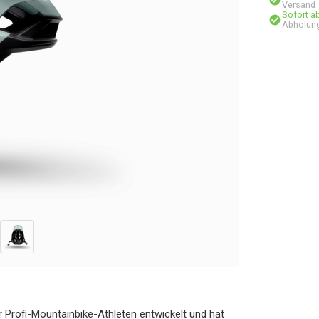
Versand
Sofort a
Abholung
Profi-Mountainbike-Athleten entwickelt und hat