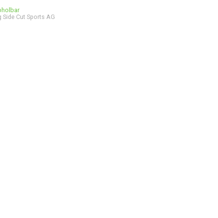
bholbar
 Side Cut Sports AG