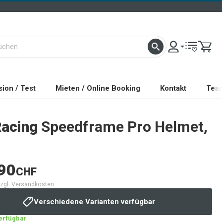
ion / Test
Mieten / Online Booking
Kontakt
Tea
Racing
Speedframe Pro Helmet,
90
CHF
 zzgl. Versandkosten
Verschiedene Varianten verfügbar
verfügbar