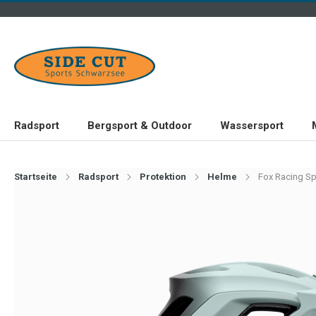
Radsport
Bergsport & Outdoor
Wassersport
Startseite
Radsport
Protektion
Helme
Fox Racing Sp