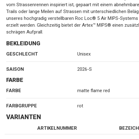
vom Strassenrennen inspiriert ist, gepaart mit einem abnehmbare
Trails oder lange Meilen auf Strassen mit unterschiedlichen Beläg
unseres hochgradig verstellbaren Roc Loc® 5 Air MIPS-Systems .
erzielt werden. Gleichzeitig bietet der Artex™ MIPS® einen zusät
schrägen Aufprall.
BEKLEIDUNG
GESCHLECHT
Unisex
SAISON
2026-S
FARBE
FARBE
matte flame red
FARBGRUPPE
rot
VARIANTEN
ARTIKELNUMMER
BEZEIC