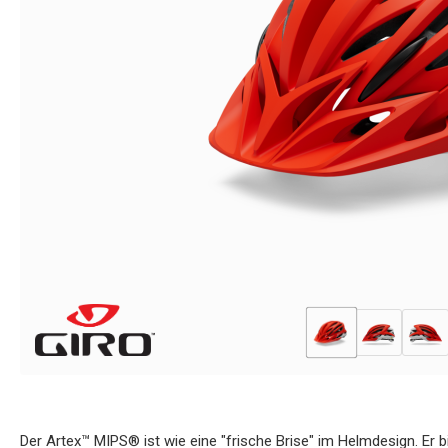
Der Artex™ MIPS® ist wie eine "frische Brise" im Helmdesign. Er