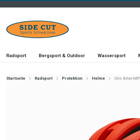
Radsport
Bergsport & Outdoor
Wassersport
Startseite
Radsport
Protektion
Helme
Giro Artex MIP