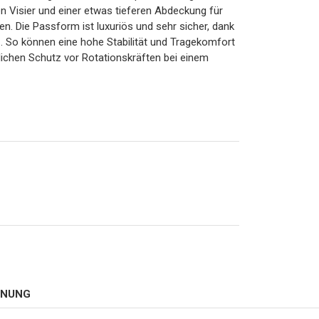
n Visier und einer etwas tieferen Abdeckung für
en. Die Passform ist luxuriös und sehr sicher, dank
 So können eine hohe Stabilität und Tragekomfort
zlichen Schutz vor Rotationskräften bei einem
HNUNG