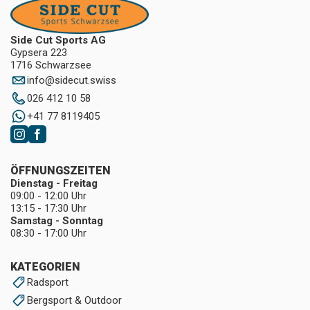
Side Cut Sports AG
Gypsera 223
1716 Schwarzsee
info
@
sidecut.swiss
026 412 10 58
+41 77 8119405
ÖFFNUNGSZEITEN
Dienstag - Freitag
09:00 - 12:00 Uhr
13:15 - 17:30 Uhr
Samstag - Sonntag
08:30 - 17:00 Uhr
KATEGORIEN
Radsport
Bergsport & Outdoor