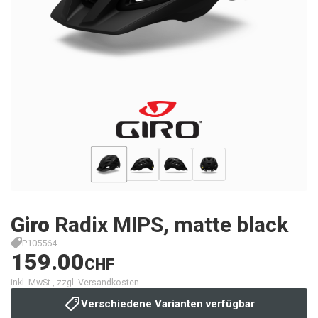
Giro
Radix MIPS, matte black
P105564
159.00
CHF
inkl. MwSt., zzgl. Versandkosten
Verschiedene Varianten verfügbar