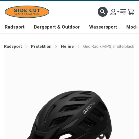
Radsport
Bergsport & Outdoor
Wassersport
Mode 
Radsport
Protektion
Helme
Giro Radix MIPS, matte black