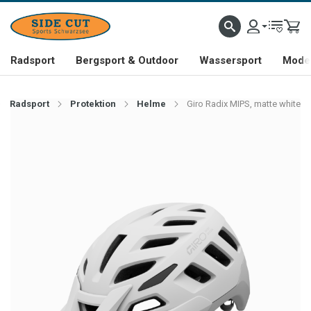
Radsport
Bergsport & Outdoor
Wassersport
Mode 
Radsport
Protektion
Helme
Giro Radix MIPS, matte white