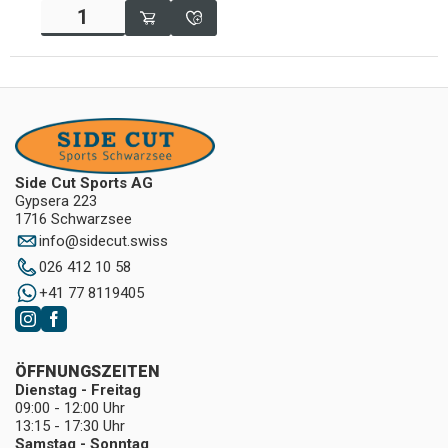
Side Cut Sports AG
Gypsera 223
1716 Schwarzsee
info
@
sidecut.swiss
026 412 10 58
+41 77 8119405
ÖFFNUNGSZEITEN
Dienstag - Freitag
09:00 - 12:00 Uhr
13:15 - 17:30 Uhr
Samstag - Sonntag