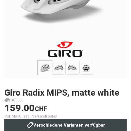
Giro
Radix MIPS, matte white
P105566
159.00
CHF
inkl. MwSt., zzgl. Versandkosten
Verschiedene Varianten verfügbar