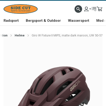
Radsport
Bergsport & Outdoor
Wassersport
Mode 
ktion
Helme
Giro W Fixture II MIPS, matte dark maroon, UW 50-57