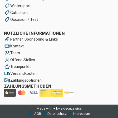
Wintersport
Gutschein
Occasion / Test
NÜTZLICHE INFORMATIONEN
Partner, Sponsoring & Links
Kontakt
Team
Offene Stellen
Treuepunkte
Versandkosten
Zahlungsoptionen
ZAHLUNGSMETHODEN
Made with ♥ by sidecut.swiss
AGB
Datenschutz
Impressum