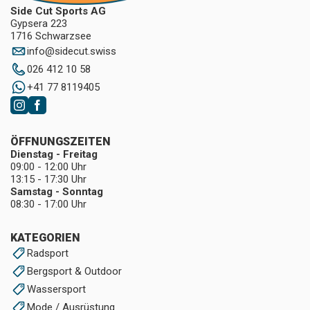
Side Cut Sports AG
Gypsera 223
1716 Schwarzsee
info
@
sidecut.swiss
026 412 10 58
+41 77 8119405
ÖFFNUNGSZEITEN
Dienstag - Freitag
09:00 - 12:00 Uhr
13:15 - 17:30 Uhr
Samstag - Sonntag
08:30 - 17:00 Uhr
KATEGORIEN
Radsport
Bergsport & Outdoor
Wassersport
Mode / Ausrüstung