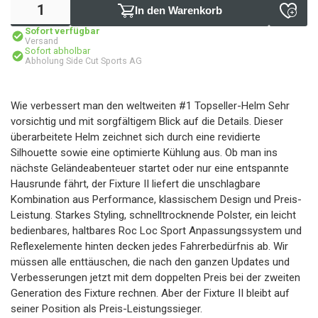
In den Warenkorb
Sofort verfügbar
Versand
Sofort abholbar
Abholung Side Cut Sports AG
Wie verbessert man den weltweiten #1 Topseller-Helm Sehr
vorsichtig und mit sorgfältigem Blick auf die Details. Dieser
überarbeitete Helm zeichnet sich durch eine revidierte
Silhouette sowie eine optimierte Kühlung aus. Ob man ins
nächste Geländeabenteuer startet oder nur eine entspannte
Hausrunde fährt, der Fixture II liefert die unschlagbare
Kombination aus Performance, klassischem Design und Preis-
Leistung. Starkes Styling, schnelltrocknende Polster, ein leicht
bedienbares, haltbares Roc Loc Sport Anpassungssystem und
Reflexelemente hinten decken jedes Fahrerbedürfnis ab. Wir
müssen alle enttäuschen, die nach den ganzen Updates und
Verbesserungen jetzt mit dem doppelten Preis bei der zweiten
Generation des Fixture rechnen. Aber der Fixture II bleibt auf
seiner Position als Preis-Leistungssieger.