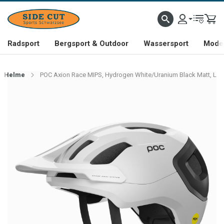
Radsport
Bergsport & Outdoor
Wassersport
Mode 
Helme
POC Axion Race MIPS, Hydrogen White/Uranium Black Matt, L