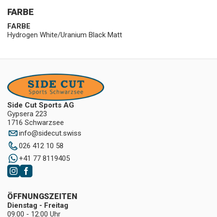
FARBE
FARBE
Hydrogen White/Uranium Black Matt
Side Cut Sports AG
Gypsera 223
1716 Schwarzsee
info
@
sidecut.swiss
026 412 10 58
+41 77 8119405
ÖFFNUNGSZEITEN
Dienstag - Freitag
09:00 - 12:00 Uhr