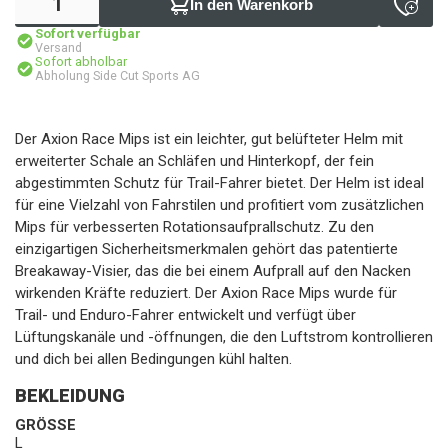
In den Warenkorb
Sofort verfügbar
Versand
Sofort abholbar
Abholung Side Cut Sports AG
Der Axion Race Mips ist ein leichter, gut belüfteter Helm mit
erweiterter Schale an Schläfen und Hinterkopf, der fein
abgestimmten Schutz für Trail-Fahrer bietet. Der Helm ist ideal
für eine Vielzahl von Fahrstilen und profitiert vom zusätzlichen
Mips für verbesserten Rotationsaufprallschutz. Zu den
einzigartigen Sicherheitsmerkmalen gehört das patentierte
Breakaway-Visier, das die bei einem Aufprall auf den Nacken
wirkenden Kräfte reduziert. Der Axion Race Mips wurde für
Trail- und Enduro-Fahrer entwickelt und verfügt über
Lüftungskanäle und -öffnungen, die den Luftstrom kontrollieren
und dich bei allen Bedingungen kühl halten.
BEKLEIDUNG
GRÖSSE
L