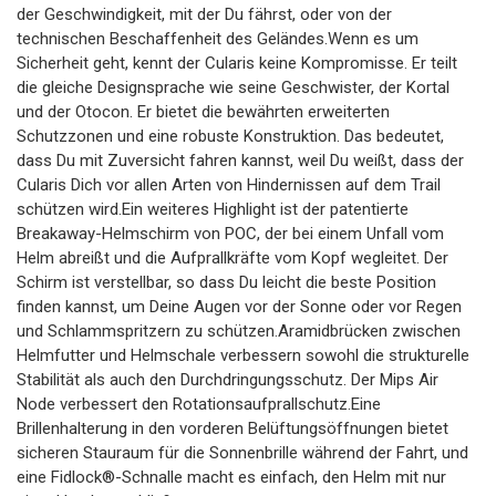
der Geschwindigkeit, mit der Du fährst, oder von der
technischen Beschaffenheit des Geländes.Wenn es um
Sicherheit geht, kennt der Cularis keine Kompromisse. Er teilt
die gleiche Designsprache wie seine Geschwister, der Kortal
und der Otocon. Er bietet die bewährten erweiterten
Schutzzonen und eine robuste Konstruktion. Das bedeutet,
dass Du mit Zuversicht fahren kannst, weil Du weißt, dass der
Cularis Dich vor allen Arten von Hindernissen auf dem Trail
schützen wird.Ein weiteres Highlight ist der patentierte
Breakaway-Helmschirm von POC, der bei einem Unfall vom
Helm abreißt und die Aufprallkräfte vom Kopf wegleitet. Der
Schirm ist verstellbar, so dass Du leicht die beste Position
finden kannst, um Deine Augen vor der Sonne oder vor Regen
und Schlammspritzern zu schützen.Aramidbrücken zwischen
Helmfutter und Helmschale verbessern sowohl die strukturelle
Stabilität als auch den Durchdringungsschutz. Der Mips Air
Node verbessert den Rotationsaufprallschutz.Eine
Brillenhalterung in den vorderen Belüftungsöffnungen bietet
sicheren Stauraum für die Sonnenbrille während der Fahrt, und
eine Fidlock®-Schnalle macht es einfach, den Helm mit nur