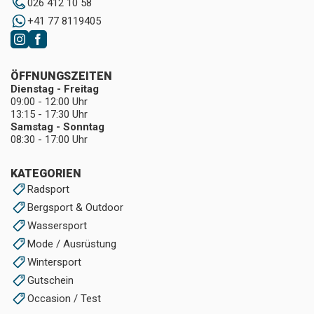
026 412 10 58
+41 77 8119405
ÖFFNUNGSZEITEN
Dienstag - Freitag
09:00 - 12:00 Uhr
13:15 - 17:30 Uhr
Samstag - Sonntag
08:30 - 17:00 Uhr
KATEGORIEN
Radsport
Bergsport & Outdoor
Wassersport
Mode / Ausrüstung
Wintersport
Gutschein
Occasion / Test