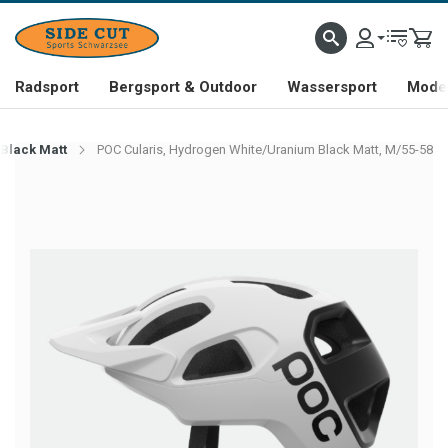
Radsport
Bergsport & Outdoor
Wassersport
Mode 
Black Matt
POC Cularis, Hydrogen White/Uranium Black Matt, M/55-58