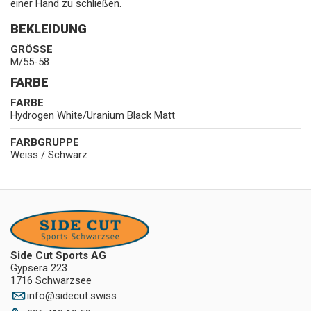
einer Hand zu schließen.
BEKLEIDUNG
GRÖSSE
M/55-58
FARBE
FARBE
Hydrogen White/Uranium Black Matt
FARBGRUPPE
Weiss / Schwarz
Side Cut Sports AG
Gypsera 223
1716 Schwarzsee
info
@
sidecut.swiss