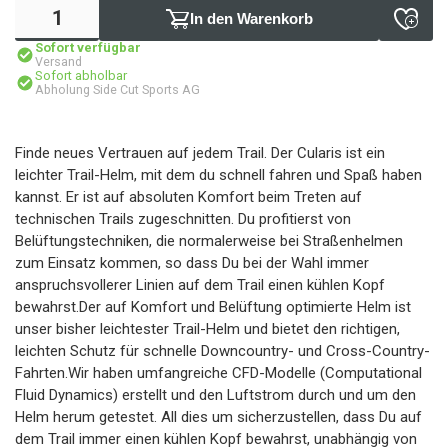
In den Warenkorb
Sofort verfügbar
Versand
Sofort abholbar
Abholung Side Cut Sports AG
Finde neues Vertrauen auf jedem Trail. Der Cularis ist ein
leichter Trail-Helm, mit dem du schnell fahren und Spaß haben
kannst. Er ist auf absoluten Komfort beim Treten auf
technischen Trails zugeschnitten. Du profitierst von
Belüftungstechniken, die normalerweise bei Straßenhelmen
zum Einsatz kommen, so dass Du bei der Wahl immer
anspruchsvollerer Linien auf dem Trail einen kühlen Kopf
bewahrst.Der auf Komfort und Belüftung optimierte Helm ist
unser bisher leichtester Trail-Helm und bietet den richtigen,
leichten Schutz für schnelle Downcountry- und Cross-Country-
Fahrten.Wir haben umfangreiche CFD-Modelle (Computational
Fluid Dynamics) erstellt und den Luftstrom durch und um den
Helm herum getestet. All dies um sicherzustellen, dass Du auf
dem Trail immer einen kühlen Kopf bewahrst, unabhängig von