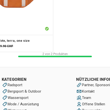
ote, terra, one size
9.90
CHF
2
von
2
Produkten
KATEGORIEN
NÜTZLICHE INF
Radsport
Partner, Sponsori
Bergsport & Outdoor
Kontakt
Wassersport
Team
Mode / Ausrüstung
Offene Stellen