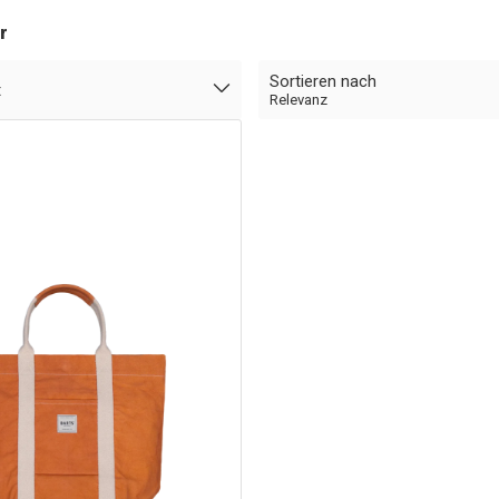
r
Sortieren nach
t
Relevanz