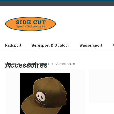
Radsport
Bergsport & Outdoor
Wassersport
Accessoires
Startseite
Wassersport
Accessoires