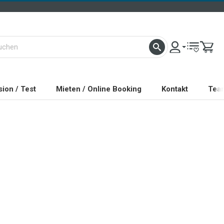
ion / Test
Mieten / Online Booking
Kontakt
Tea