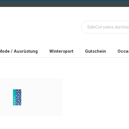
Mode / Ausrüstung
Wintersport
Gutschein
Occas