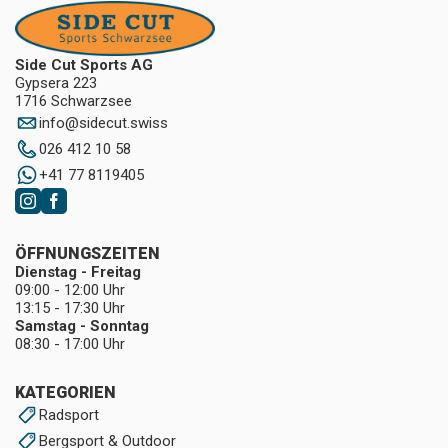
Side Cut Sports AG
Gypsera 223
1716 Schwarzsee
info
@
sidecut.swiss
026 412 10 58
+41 77 8119405
ÖFFNUNGSZEITEN
Dienstag - Freitag
09:00 - 12:00 Uhr
13:15 - 17:30 Uhr
Samstag - Sonntag
08:30 - 17:00 Uhr
KATEGORIEN
Radsport
Bergsport & Outdoor