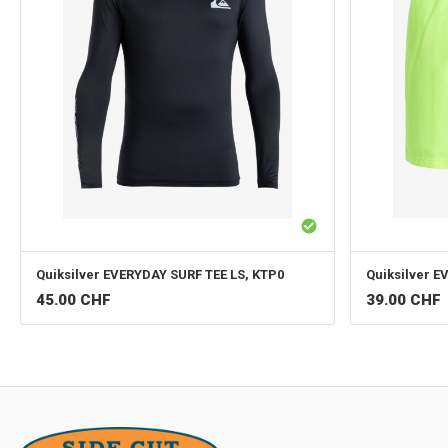
Quiksilver
EV
Quiksilver
EVERYDAY SURF TEE LS, KTP0
45.00
CHF
39.00
CHF