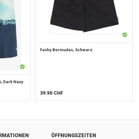
Fashy
Bermudas, Schwarz
6, Dark Navy
39.90
CHF
ORMATIONEN
ÖFFNUNGSZEITEN