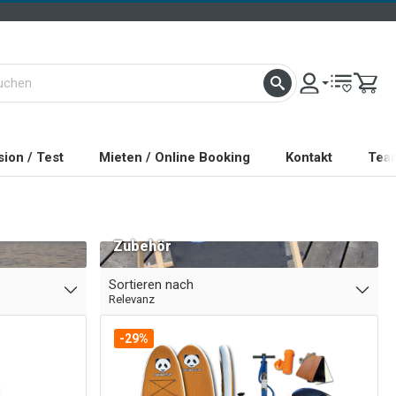
ion / Test
Mieten / Online Booking
Kontakt
Tea
Zubehör
Sortieren nach
Relevanz
-29%