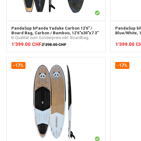
PandaSup
bPanda Yadake Carbon 12'6" /
PandaSup
bP
Board Bag, Carbon / Bamboo, 12’6"x30"x7.3''
Blue/White, 1
B-Qualität zum Sonderpreis inkl. Boardbag
1'399.00
CHF
1'399.00
C
2'398.00
CHF
-17%
-17%