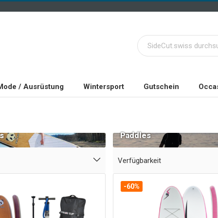
Mode / Ausrüstung
Wintersport
Gutschein
Occas
s
Paddles
Verfügbarkeit
-60%