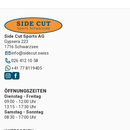
Side Cut Sports AG
Gypsera 223
1716 Schwarzsee
info
@
sidecut.swiss
026 412 10 58
+41 77 8119405
ÖFFNUNGSZEITEN
Dienstag - Freitag
09:00 - 12:00 Uhr
13:15 - 17:30 Uhr
Samstag - Sonntag
08:30 - 17:00 Uhr