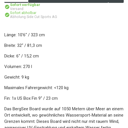
Sofort verfügbar
Versand
Sofort abholbar
Abholung Side Cut Sports AG
Länge: 10’6“ / 323 cm
Breite: 32“ / 81,3 cm
Dicke: 6“ / 15,2 cm
Volumen: 270 l
Gewicht: 9 kg
Maximales Fahrergewicht: <120 kg
Fin: 1x US Box Fin 9“ / 23 cm
Das BergSee Board wurde auf 1050 Metern über Meer an einem
Ort entwickelt, wo gewöhnliches Wassersport-Material an seine
Grenzen kommt. Dieses Board wird nicht nur mit rauem Wind,
aggressiver UV-Einstrahlung und eiskaltem Wasser fertig,