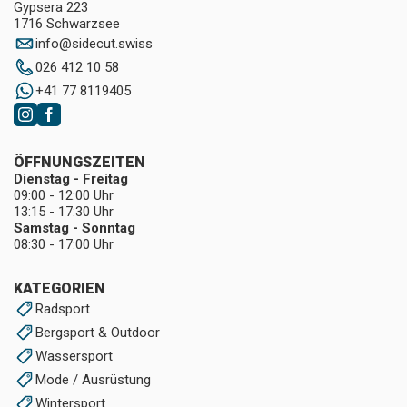
Gypsera 223
1716 Schwarzsee
info
@
sidecut.swiss
026 412 10 58
+41 77 8119405
ÖFFNUNGSZEITEN
Dienstag - Freitag
09:00 - 12:00 Uhr
13:15 - 17:30 Uhr
Samstag - Sonntag
08:30 - 17:00 Uhr
KATEGORIEN
Radsport
Bergsport & Outdoor
Wassersport
Mode / Ausrüstung
Wintersport