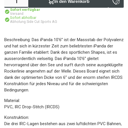
In den Warenkorb
Sofort verfügbar
Versand
Sofort abholbar
Abholung Side Cut Sports AG
Beschreibung: Das iPanda 10’6’’ ist der Massstab der Polyvalenz
und hat sich in kürzester Zeit zum beliebtesten iPanda der
ganzen Familie etabliert. Dank des sportlichen Shapes, ist es
ausserordentlich vielseitig. Das iPanda 10’6’’ gleitet
hervorragend über den See und surft durch seine ausgeklügelte
Rockerlinie angenehm auf der Welle. Dieses Board eignet sich
dank der optimierten Dicke von 6’’ und der enorm steifen IRCDS
Konstruktion für jedes Niveau und für die schwierigsten
Bedingungen.
Material:
PVC, IRC Drop-Stitch (IRCDS)
Konstruktion:
Die drei IRC-Lagen bestehen aus zwei luftdichten PVC Bahnen,