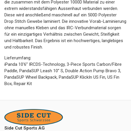
die zusammen mit dem Polyester 1000D Material zu einer
extrem widerstandsfähigen Aussenhaut verbunden werden.
Diese wird anschließend maschinell auf ein 500D Polyester
Drop Stitch Gewebe laminiert. Die innovative Vorab-Laminierung
ohne manuelles Kleben und das IRC-Verbundmaterial sorgen
für ein einzigartiges Verhältnis zwischen Gewicht, Steifigkeit
und Haltbarkeit. Das Ergebnis ist ein hochwertiges, langlebiges
und robustes Finish.
Lieferumfang:
iPanda 10’6” IRCDS-Technology, 3-Piece Sports Carbon/Fibre
Paddle, PandaSUP Leash 10” S, Double Action Pump Bravo 3,
PandaSUP Wheel Backpack, PandaSUP KlickIn US Fin, US Fin
Box, Repair Kit
Side Cut Sports AG