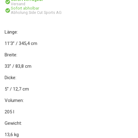
Versand
Sofort abholbar
Abholung Side Cut Sports AG
Länge:
11’3’’ / 345,4 cm
Breite:
33’’ / 83,8 cm
Dicke:
5‘’ / 12,7 cm
Volumen:
205 l
Gewicht:
13,6 kg