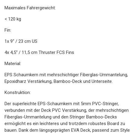
Maximales Fahrergewicht:
< 120 kg
Fin:
1x 9“ / 23 cm US
4x 4,5“ / 11,5 cm Thruster FCS Fins
Material:
EPS Schaumkern mit mehrschichtiger Fiberglas-Ummantelung,
Epoxidharz Verstärkung, Bamboo-Deck und Unterseite.
Konstruktion:
Der superleichte EPS-Schaumkern mit 5mm PVC-Stringer,
verbunden mit der Deck PVC Verstärkung, der mehrschichtigen
Fiberglas-Ummantelung und den Stringer Bamboo-Decks
ermöglicht es ein leichteres und trotzdem robustes Board zu
bauen. Dank dem längsgeprägten EVA Deck, passend zum Style