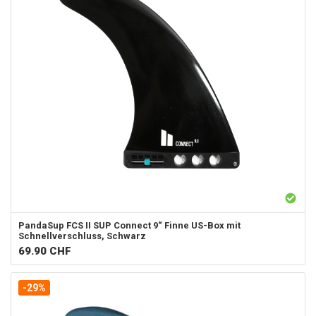
PandaSup
FCS II SUP Connect 9“ Finne US-Box mit
Schnellverschluss, Schwarz
69.90
CHF
-29%