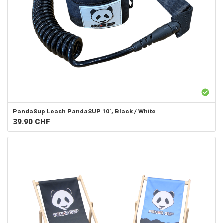
PandaSup
Leash PandaSUP 10", Black / White
39.90
CHF