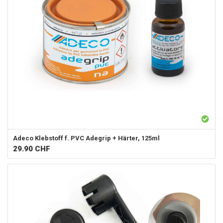
Adeco
Klebstoff f. PVC Adegrip + Härter, 125ml
29.90
CHF