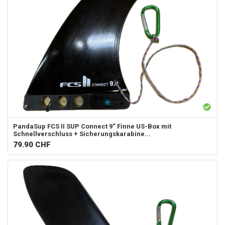
PandaSup
FCS II SUP Connect 9“ Finne US-Box mit
Schnellverschluss + Sicherungskarabine...
79.90
CHF