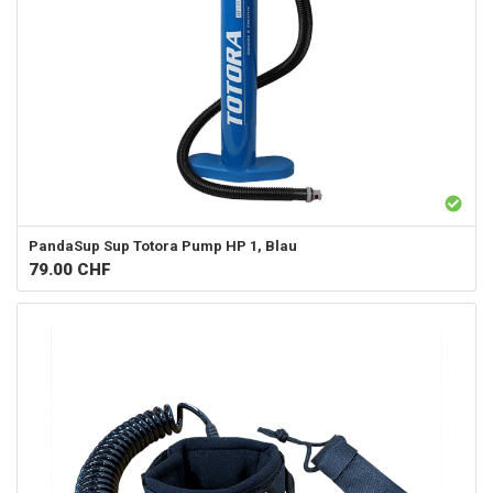
PandaSup
Sup Totora Pump HP 1, Blau
79.00
CHF