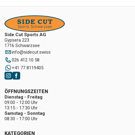
Side Cut Sports AG
Gypsera 223
1716 Schwarzsee
info
@
sidecut.swiss
026 412 10 58
+41 77 8119405
ÖFFNUNGSZEITEN
Dienstag - Freitag
09:00 - 12:00 Uhr
13:15 - 17:30 Uhr
Samstag - Sonntag
08:30 - 17:00 Uhr
KATEGORIEN