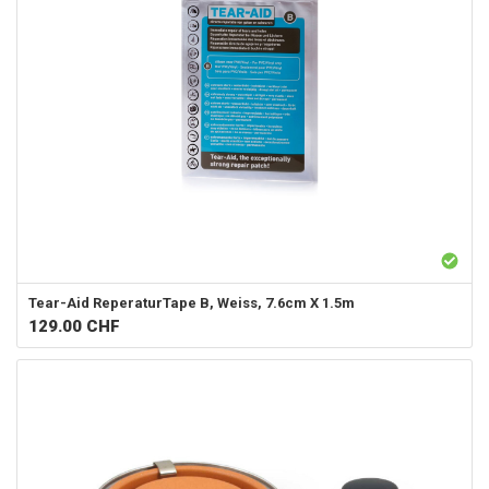
Tear-Aid
ReperaturTape B, Weiss, 7.6cm X 1.5m
129.00
CHF