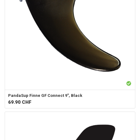
PandaSup
Finne GF Connect 9", Black
69.90
CHF