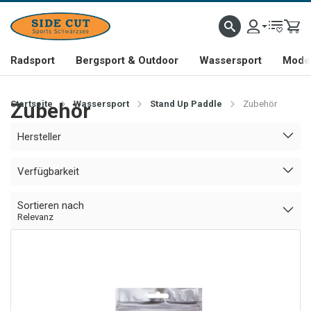
Radsport
Bergsport & Outdoor
Wassersport
Mode 
Startseite
Zubehör
Wassersport
Stand Up Paddle
Zubehör
Hersteller
Verfügbarkeit
Sortieren nach
Relevanz