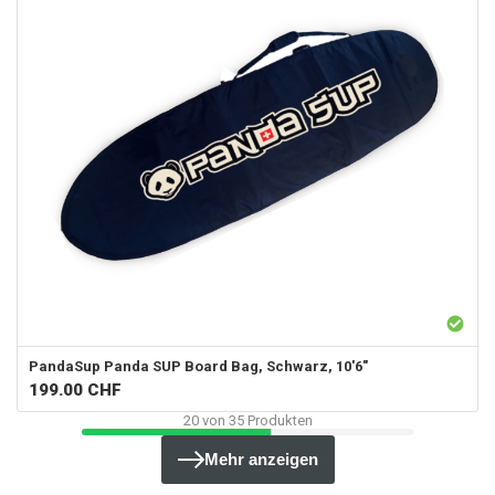
PandaSup
Panda SUP Board Bag, Schwarz, 10'6"
199.00
CHF
20
von
35
Produkten
Mehr anzeigen