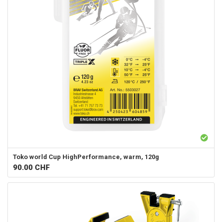
Toko
world Cup HighPerformance, warm, 120g
90.00
CHF