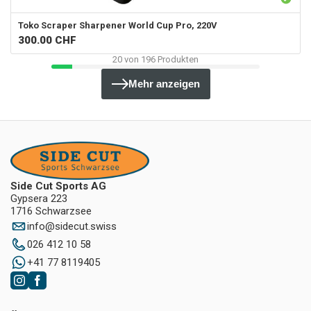
Toko
Scraper Sharpener World Cup Pro, 220V
300.00
CHF
20
von
196
Produkten
Mehr anzeigen
Side Cut Sports AG
Gypsera 223
1716 Schwarzsee
info
@
sidecut.swiss
026 412 10 58
+41 77 8119405