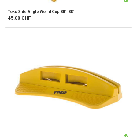
Toko
Side Angle World Cup 88°, 88°
45.00
CHF