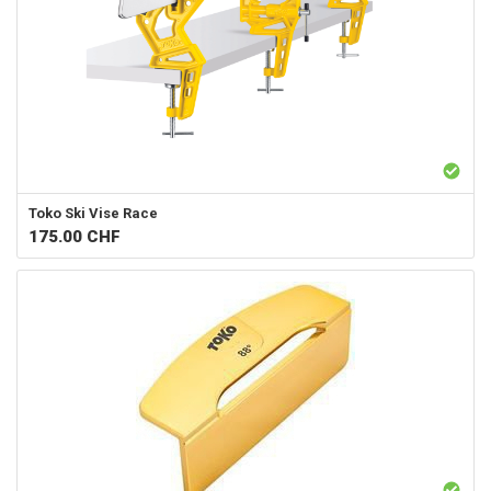
Toko
Ski Vise Race
175.00
CHF