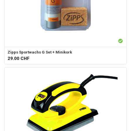
Zipps
Sportwachs G Set + Minikork
29.00
CHF