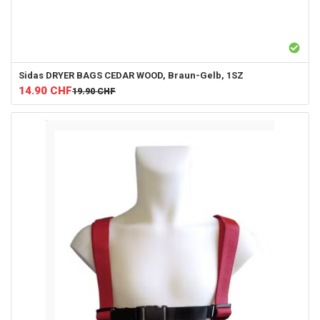
Sidas
DRYER BAGS CEDAR WOOD, Braun-Gelb, 1SZ
14.90
CHF
19.90
CHF