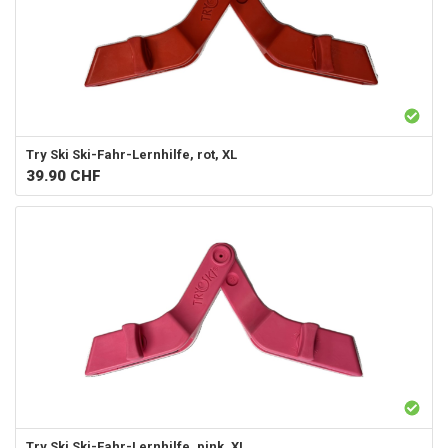
Try Ski
Ski-Fahr-Lernhilfe, rot, XL
39.90
CHF
Try Ski
Ski-Fahr-Lernhilfe, pink, XL