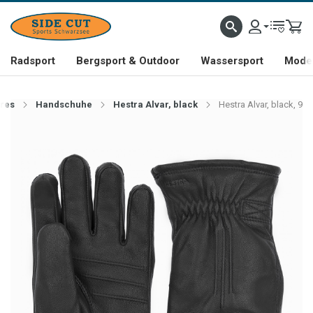
Radsport
Bergsport & Outdoor
Wassersport
Mode 
res
Handschuhe
Hestra Alvar, black
Hestra Alvar, black, 9