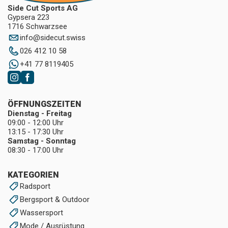
Side Cut Sports AG
Gypsera 223
1716 Schwarzsee
info
@
sidecut.swiss
026 412 10 58
+41 77 8119405
ÖFFNUNGSZEITEN
Dienstag - Freitag
09:00 - 12:00 Uhr
13:15 - 17:30 Uhr
Samstag - Sonntag
08:30 - 17:00 Uhr
KATEGORIEN
Radsport
Bergsport & Outdoor
Wassersport
Mode / Ausrüstung