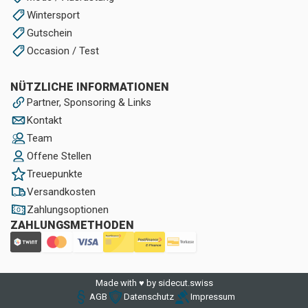
Wintersport
Gutschein
Occasion / Test
NÜTZLICHE INFORMATIONEN
Partner, Sponsoring & Links
Kontakt
Team
Offene Stellen
Treuepunkte
Versandkosten
Zahlungsoptionen
ZAHLUNGSMETHODEN
Made with ♥ by sidecut.swiss
AGB
Datenschutz
Impressum