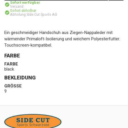
Sofort verfügbar
Versand
Sofort abholbar
Abholung Side Cut Sports AG
Ein geschmeidiger Handschuh aus Ziegen-Nappaleder mit
wärmender Primaloft-Isolierung und weichem Polyesterfutter.
Touchscreen-kompatibel.
FARBE
FARBE
black
BEKLEIDUNG
GRÖSSE
9