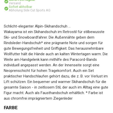
Versand
Sofort abholbar
Abholung Side Cut Sports AG
Schlicht-eleganter Alpin-Skihandschuh ...
Wakayama ist ein Skihandschuh im Retrostil für stilbewusste
Ski- und Snowboardfahrer. Die Außennähte geben dem
Rindsleder-Handschuh* eine prägnante Note und sorgen für
gute Bewegungsfreiheit und Griffigkeit. Das herausnehmbare
Wollfutter hält die Hände auch an kalten Wintertagen warm. Die
Weite am Handgelenk kann mithilfe des Paracord-Bands
individuell angepasst werden. An der Innenseite sorgt eine
Neoprenschicht für hohen Tragekomfort. Auch ein Set
praktischer Handschlaufen gehört dazu, die z. B. vor Verlust im
Lift schützen. Ein bequemer und warmer Skihandschuh für die
gesamte Saison - in zeitlosem Stil, der auch im Alltag eine gute
Figur macht. Auch als Fausthandschuh erhältlich. * Farbe ist
aus chromfrei imprägniertem Ziegenleder
FARBE