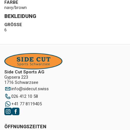
FARBE
navy/brown
BEKLEIDUNG
GRÖSSE
6
Side Cut Sports AG
Gypsera 223
1716 Schwarzsee
info
@
sidecut.swiss
026 412 10 58
+41 77 8119405
ÖFFNUNGSZEITEN