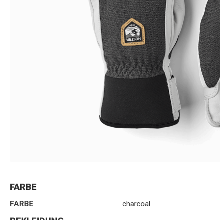
FARBE
FARBE
charcoal