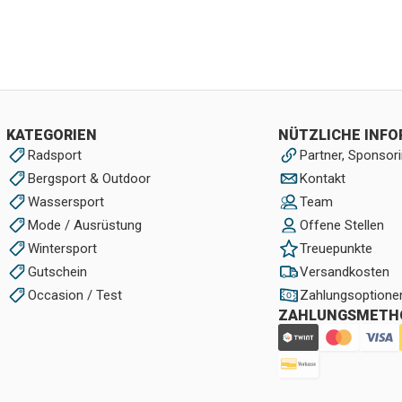
KATEGORIEN
NÜTZLICHE INF
Radsport
Partner, Sponsori
Bergsport & Outdoor
Kontakt
Wassersport
Team
Mode / Ausrüstung
Offene Stellen
Wintersport
Treuepunkte
Gutschein
Versandkosten
Occasion / Test
Zahlungsoptione
ZAHLUNGSMETH