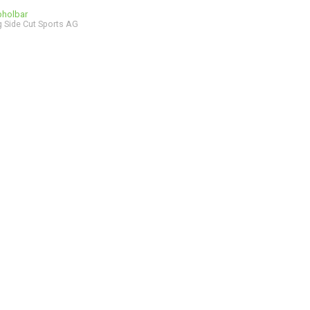
bholbar
 Side Cut Sports AG