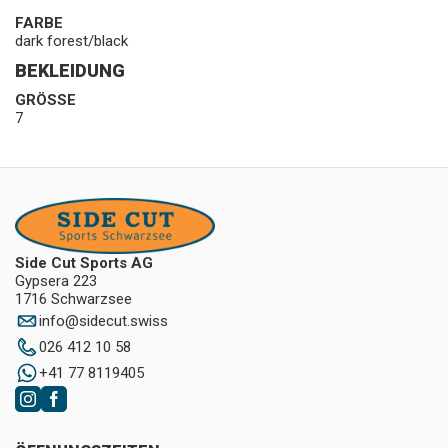
FARBE
dark forest/black
BEKLEIDUNG
GRÖSSE
7
Side Cut Sports AG
Gypsera 223
1716 Schwarzsee
info
@
sidecut.swiss
026 412 10 58
+41 77 8119405