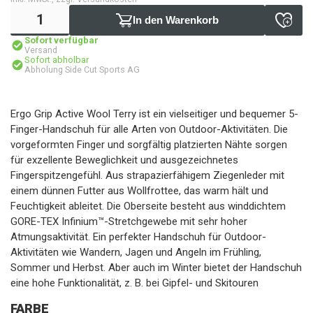
In den Warenkorb
Sofort verfügbar
Versand
Sofort abholbar
Abholung Side Cut Sports AG
Ergo Grip Active Wool Terry ist ein vielseitiger und bequemer 5-
Finger-Handschuh für alle Arten von Outdoor-Aktivitäten. Die
vorgeformten Finger und sorgfältig platzierten Nähte sorgen
für exzellente Beweglichkeit und ausgezeichnetes
Fingerspitzengefühl. Aus strapazierfähigem Ziegenleder mit
einem dünnen Futter aus Wollfrottee, das warm hält und
Feuchtigkeit ableitet. Die Oberseite besteht aus winddichtem
GORE-TEX Infinium™-Stretchgewebe mit sehr hoher
Atmungsaktivität. Ein perfekter Handschuh für Outdoor-
Aktivitäten wie Wandern, Jagen und Angeln im Frühling,
Sommer und Herbst. Aber auch im Winter bietet der Handschuh
eine hohe Funktionalität, z. B. bei Gipfel- und Skitouren
FARBE