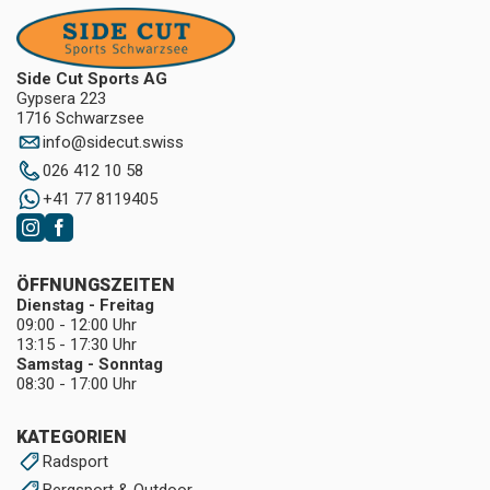
Side Cut Sports AG
Gypsera 223
1716 Schwarzsee
info
@
sidecut.swiss
026 412 10 58
+41 77 8119405
ÖFFNUNGSZEITEN
Dienstag - Freitag
09:00 - 12:00 Uhr
13:15 - 17:30 Uhr
Samstag - Sonntag
08:30 - 17:00 Uhr
KATEGORIEN
Radsport
Bergsport & Outdoor