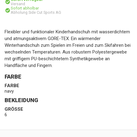
Versand
Sofort abholbar
Abholung Side Cut Sports AG
Flexibler und funktionaler Kinderhandschuh mit wasserdichtem
und atmungsaktivem GORE-TEX. Ein wärmender
Winterhandschuh zum Spielen im Freien und zum Skifahren bei
wechselnden Temperaturen. Aus robustem Polyestergewebe
mit griffigem PU-beschichtetem Synthetikgewebe an
Handfläche und Fingern.
FARBE
FARBE
navy
BEKLEIDUNG
GRÖSSE
6