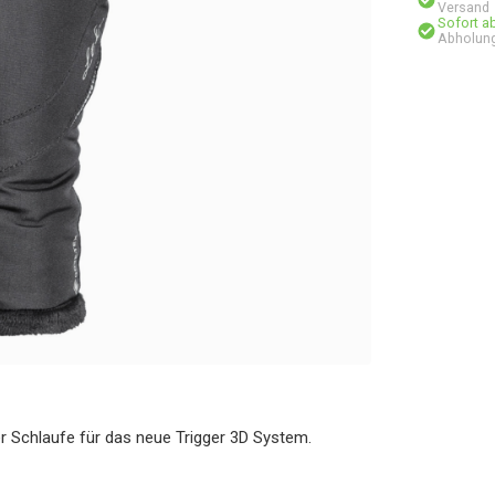
Versand
Sofort a
Abholung
 Schlaufe für das neue Trigger 3D System.