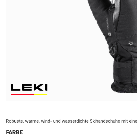
Robuste, warme, wind- und wasserdichte Skihandschuhe mit einer
FARBE