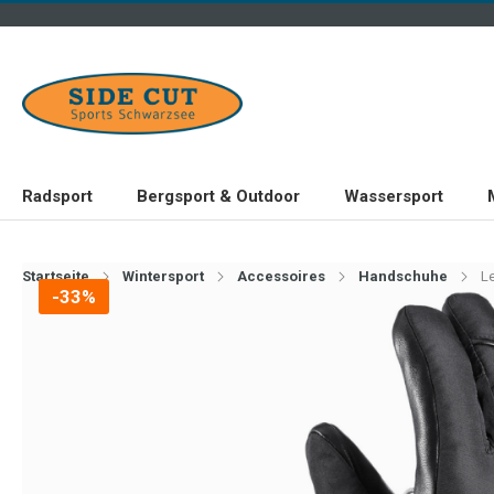
Radsport
Bergsport & Outdoor
Wassersport
Startseite
Wintersport
Accessoires
Handschuhe
L
-33%