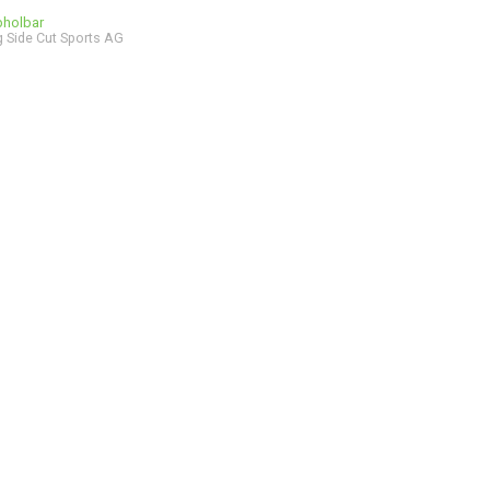
bholbar
 Side Cut Sports AG