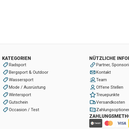
KATEGORIEN
NÜTZLICHE INF
Radsport
Partner, Sponsori
Bergsport & Outdoor
Kontakt
Wassersport
Team
Mode / Ausrüstung
Offene Stellen
Wintersport
Treuepunkte
Gutschein
Versandkosten
Occasion / Test
Zahlungsoptione
ZAHLUNGSMETH