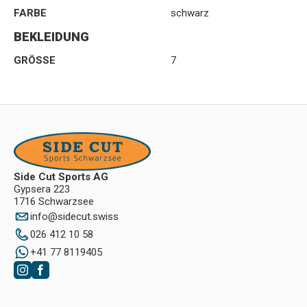
FARBE
schwarz
BEKLEIDUNG
GRÖSSE
7
Side Cut Sports AG
Gypsera 223
1716 Schwarzsee
info
@
sidecut.swiss
026 412 10 58
+41 77 8119405