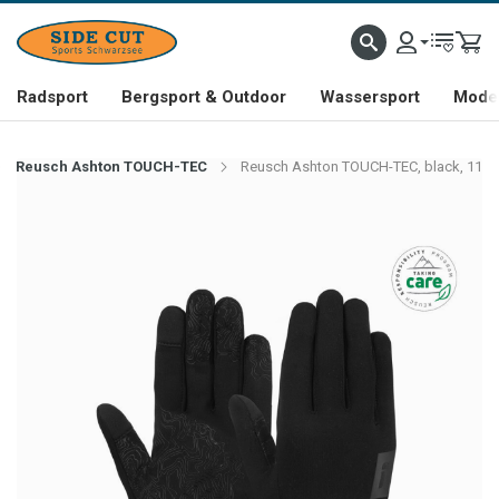
Radsport
Bergsport & Outdoor
Wassersport
Mode 
Reusch Ashton TOUCH-TEC
Reusch Ashton TOUCH-TEC, black, 11