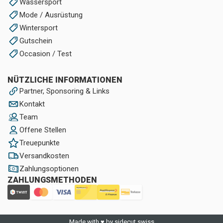
Wassersport
Mode / Ausrüstung
Wintersport
Gutschein
Occasion / Test
NÜTZLICHE INFORMATIONEN
Partner, Sponsoring & Links
Kontakt
Team
Offene Stellen
Treuepunkte
Versandkosten
Zahlungsoptionen
ZAHLUNGSMETHODEN
Made with ♥ by sidecut.swiss