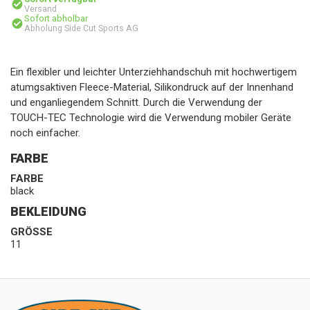
Versand
Sofort abholbar
Abholung Side Cut Sports AG
Ein flexibler und leichter Unterziehhandschuh mit hochwertigem
atumgsaktiven Fleece-Material, Silikondruck auf der Innenhand
und enganliegendem Schnitt. Durch die Verwendung der
TOUCH-TEC Technologie wird die Verwendung mobiler Geräte
noch einfacher.
FARBE
FARBE
black
BEKLEIDUNG
GRÖSSE
11