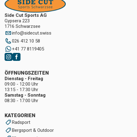
Side Cut Sports AG
Gypsera 223
1716 Schwarzsee
info
@
sidecut.swiss
026 412 10 58
+41 77 8119405
ÖFFNUNGSZEITEN
Dienstag - Freitag
09:00 - 12:00 Uhr
13:15 - 17:30 Uhr
Samstag - Sonntag
08:30 - 17:00 Uhr
KATEGORIEN
Radsport
Bergsport & Outdoor