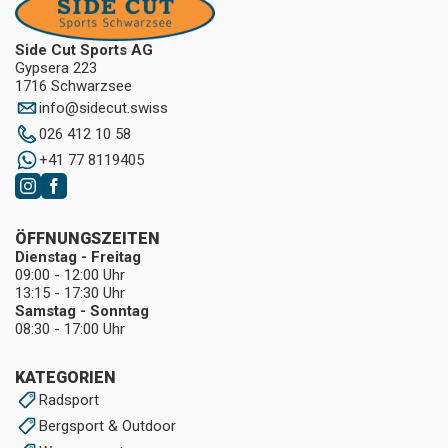
Side Cut Sports AG
Gypsera 223
1716 Schwarzsee
info
@
sidecut.swiss
026 412 10 58
+41 77 8119405
ÖFFNUNGSZEITEN
Dienstag - Freitag
09:00 - 12:00 Uhr
13:15 - 17:30 Uhr
Samstag - Sonntag
08:30 - 17:00 Uhr
KATEGORIEN
Radsport
Bergsport & Outdoor