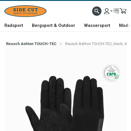
Radsport
Bergsport & Outdoor
Wassersport
Mode 
Reusch Ashton TOUCH-TEC
Reusch Ashton TOUCH-TEC, black, 6