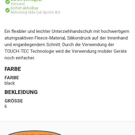
Versand
Sofort abholbar
Abholung Side Cut Sports AG
Ein flexibler und leichter Unterziehhandschuh mit hochwertigem
atumgsaktiven Fleece-Material, Silikondruck auf der Innenhand
und enganliegendem Schnitt. Durch die Verwendung der
TOUCH-TEC Technologie wird die Verwendung mobiler Geräte
noch einfacher.
FARBE
FARBE
black
BEKLEIDUNG
GRÖSSE
6