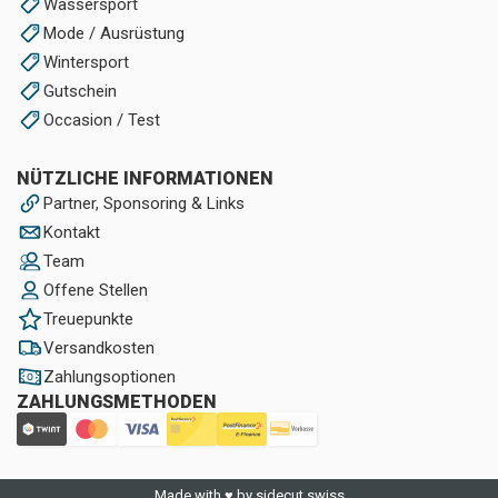
Wassersport
Mode / Ausrüstung
Wintersport
Gutschein
Occasion / Test
NÜTZLICHE INFORMATIONEN
Partner, Sponsoring & Links
Kontakt
Team
Offene Stellen
Treuepunkte
Versandkosten
Zahlungsoptionen
ZAHLUNGSMETHODEN
Made with ♥ by sidecut.swiss