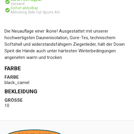
Versand
Sofort abholbar
Abholung Side Cut Sports AG
Die Neuauflage einer Ikone! Ausgestattet mit unserer
hochwertigsten Daunenisolation, Gore-Tex, technischem
Softshell und widerstandsfähigem Ziegenleder, hält der Down
Spirit die Hände auch unter härtesten Winterbedingungen
angenehm warm und trocken.
FARBE
FARBE
black_camel
BEKLEIDUNG
GRÖSSE
10