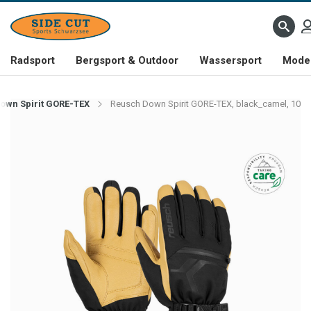
Radsport
Bergsport & Outdoor
Wassersport
Mode 
own Spirit GORE-TEX
Reusch Down Spirit GORE-TEX, black_camel, 10