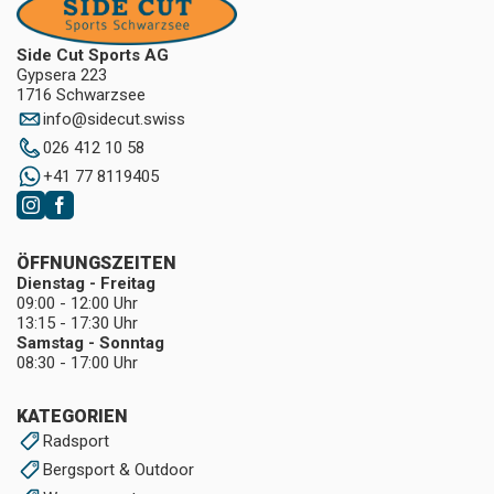
Side Cut Sports AG
Gypsera 223
1716 Schwarzsee
info
@
sidecut.swiss
026 412 10 58
+41 77 8119405
ÖFFNUNGSZEITEN
Dienstag - Freitag
09:00 - 12:00 Uhr
13:15 - 17:30 Uhr
Samstag - Sonntag
08:30 - 17:00 Uhr
KATEGORIEN
Radsport
Bergsport & Outdoor