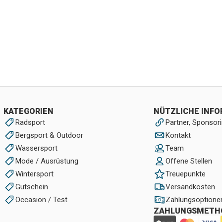
KATEGORIEN
NÜTZLICHE INF
Radsport
Partner, Sponsori
Bergsport & Outdoor
Kontakt
Wassersport
Team
Mode / Ausrüstung
Offene Stellen
Wintersport
Treuepunkte
Gutschein
Versandkosten
Occasion / Test
Zahlungsoptione
ZAHLUNGSMETH