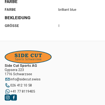
FARBE
FARBE
brilliant blue
BEKLEIDUNG
GRÖSSE
I
Side Cut Sports AG
Gypsera 223
1716 Schwarzsee
info
@
sidecut.swiss
026 412 10 58
+41 77 8119405