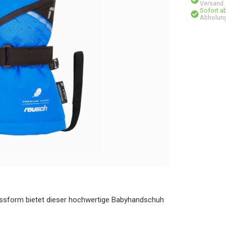
Versand
Sofort a
Abholung
assform bietet dieser hochwertige Babyhandschuh