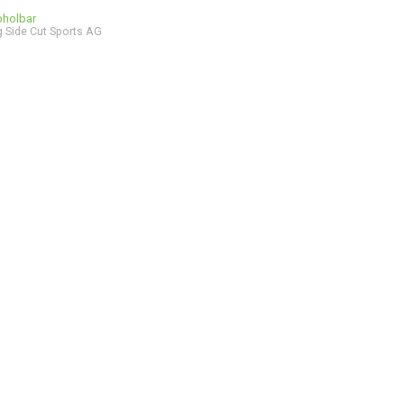
bholbar
 Side Cut Sports AG