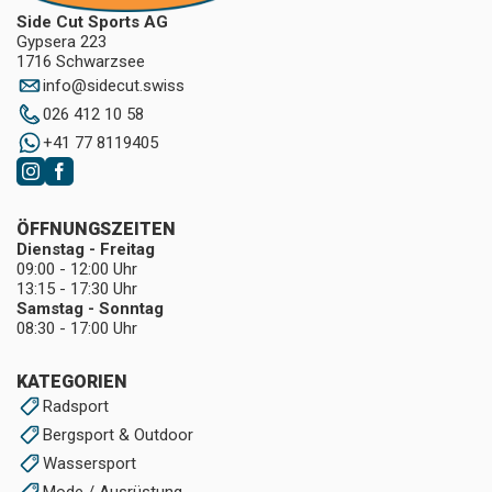
Side Cut Sports AG
Gypsera 223
1716 Schwarzsee
info
@
sidecut.swiss
026 412 10 58
+41 77 8119405
ÖFFNUNGSZEITEN
Dienstag - Freitag
09:00 - 12:00 Uhr
13:15 - 17:30 Uhr
Samstag - Sonntag
08:30 - 17:00 Uhr
KATEGORIEN
Radsport
Bergsport & Outdoor
Wassersport
Mode / Ausrüstung