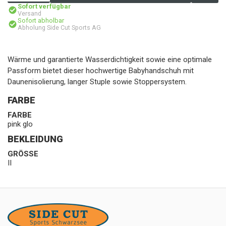
Sofort verfügbar
Versand
Sofort abholbar
Abholung Side Cut Sports AG
Wärme und garantierte Wasserdichtigkeit sowie eine optimale
Passform bietet dieser hochwertige Babyhandschuh mit
Daunenisolierung, langer Stuple sowie Stoppersystem.
FARBE
FARBE
pink glo
BEKLEIDUNG
GRÖSSE
II