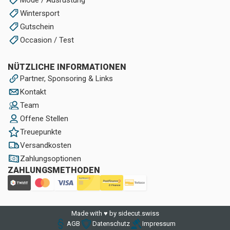
Wintersport
Gutschein
Occasion / Test
NÜTZLICHE INFORMATIONEN
Partner, Sponsoring & Links
Kontakt
Team
Offene Stellen
Treuepunkte
Versandkosten
Zahlungsoptionen
ZAHLUNGSMETHODEN
Made with ♥ by sidecut.swiss
AGB
Datenschutz
Impressum