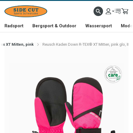
Radsport
Bergsport & Outdoor
Wassersport
Mode 
ex XT Mitten, pink
Reusch Kaden Down R-TEX® XT Mitten, pink glo, II