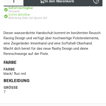
In den Warenkorb
Sofort verfügbar
Versand
Sofort abholbar
Abholung Side Cut Sports AG
Dieser wasserdichte Handschuh kommt im berühmten Reusch
Racing Design und verfügt über hochwertige Polsterelemente,
eine Ziegenleder-Innenhand und eine Softshell-Oberhand.
Macht dich bereit für das neue flashy Design und deine
Rennschwünge auf der Piste.
FARBE
FARBE
black/ fluo red
BEKLEIDUNG
GRÖSSE
7