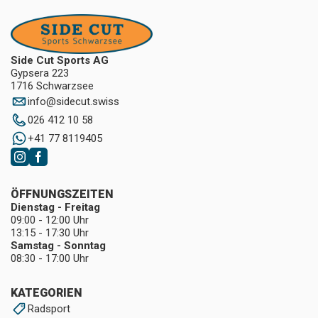
Side Cut Sports AG
Gypsera 223
1716 Schwarzsee
info
@
sidecut.swiss
026 412 10 58
+41 77 8119405
ÖFFNUNGSZEITEN
Dienstag - Freitag
09:00 - 12:00 Uhr
13:15 - 17:30 Uhr
Samstag - Sonntag
08:30 - 17:00 Uhr
KATEGORIEN
Radsport