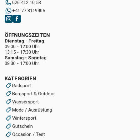
026 412 10 58
+41 77 8119405
ÖFFNUNGSZEITEN
Dienstag - Freitag
09:00 - 12:00 Uhr
13:15 - 17:30 Uhr
Samstag - Sonntag
08:30 - 17:00 Uhr
KATEGORIEN
Radsport
Bergsport & Outdoor
Wassersport
Mode / Ausrüstung
Wintersport
Gutschein
Occasion / Test