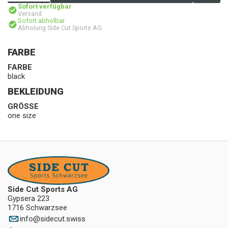
Sofort verfügbar
Versand
Sofort abholbar
Abholung Side Cut Sports AG
FARBE
FARBE
black
BEKLEIDUNG
GRÖSSE
one size
Side Cut Sports AG
Gypsera 223
1716 Schwarzsee
info
@
sidecut.swiss