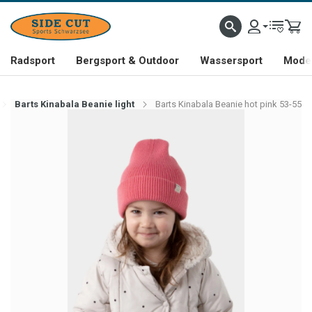
Radsport
Bergsport & Outdoor
Wassersport
Mode 
Barts Kinabala Beanie light
Barts Kinabala Beanie hot pink 53-55