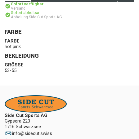
Sofort verfügbar
Versand
Sofort abholbar
Abholung Side Cut Sports AG
FARBE
FARBE
hot pink
BEKLEIDUNG
GRÖSSE
53-55
Side Cut Sports AG
Gypsera 223
1716 Schwarzsee
info
@
sidecut.swiss