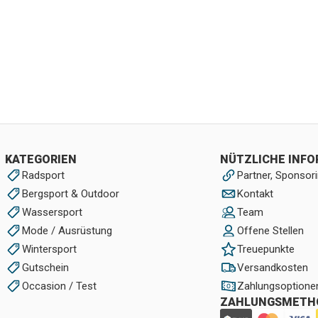
KATEGORIEN
NÜTZLICHE INF
Radsport
Partner, Sponsori
Bergsport & Outdoor
Kontakt
Wassersport
Team
Mode / Ausrüstung
Offene Stellen
Wintersport
Treuepunkte
Gutschein
Versandkosten
Occasion / Test
Zahlungsoptione
ZAHLUNGSMETH