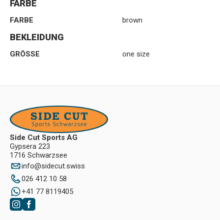
FARBE
FARBE
brown
BEKLEIDUNG
GRÖSSE
one size
Side Cut Sports AG
Gypsera 223
1716 Schwarzsee
info
@
sidecut.swiss
026 412 10 58
+41 77 8119405