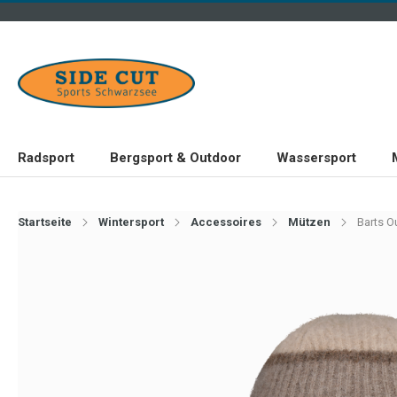
Radsport
Bergsport & Outdoor
Wassersport
Startseite
Wintersport
Accessoires
Mützen
Barts O