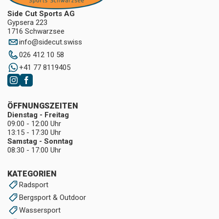
Side Cut Sports AG
Gypsera 223
1716 Schwarzsee
info
@
sidecut.swiss
026 412 10 58
+41 77 8119405
ÖFFNUNGSZEITEN
Dienstag - Freitag
09:00 - 12:00 Uhr
13:15 - 17:30 Uhr
Samstag - Sonntag
08:30 - 17:00 Uhr
KATEGORIEN
Radsport
Bergsport & Outdoor
Wassersport