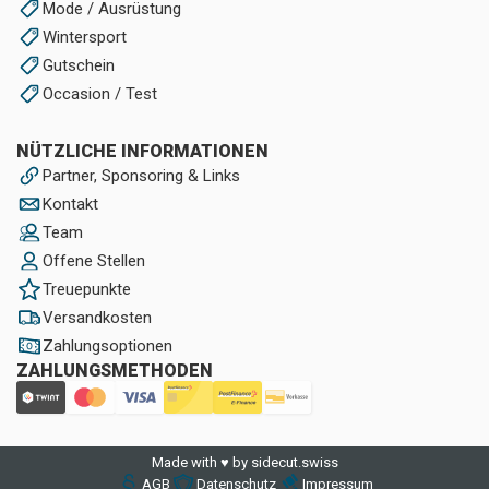
Mode / Ausrüstung
Wintersport
Gutschein
Occasion / Test
NÜTZLICHE INFORMATIONEN
Partner, Sponsoring & Links
Kontakt
Team
Offene Stellen
Treuepunkte
Versandkosten
Zahlungsoptionen
ZAHLUNGSMETHODEN
Made with ♥ by sidecut.swiss
AGB
Datenschutz
Impressum