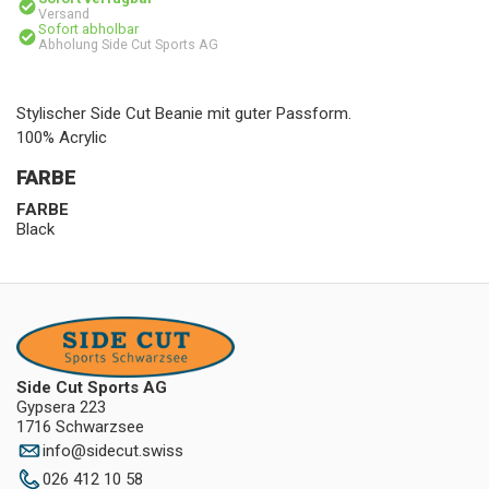
Versand
Sofort abholbar
Abholung Side Cut Sports AG
Stylischer Side Cut Beanie mit guter Passform.
100% Acrylic
FARBE
FARBE
Black
Side Cut Sports AG
Gypsera 223
1716 Schwarzsee
info
@
sidecut.swiss
026 412 10 58