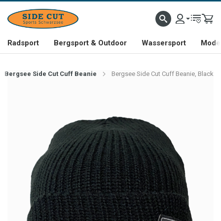
Radsport
Bergsport & Outdoor
Wassersport
Mode 
Bergsee Side Cut Cuff Beanie
Bergsee Side Cut Cuff Beanie, Black