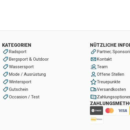
KATEGORIEN
NÜTZLICHE INF
Radsport
Partner, Sponsori
Bergsport & Outdoor
Kontakt
Wassersport
Team
Mode / Ausrüstung
Offene Stellen
Wintersport
Treuepunkte
Gutschein
Versandkosten
Occasion / Test
Zahlungsoptione
ZAHLUNGSMETH