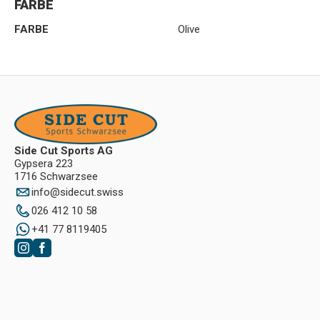
FARBE
FARBE
Olive
Side Cut Sports AG
Gypsera 223
1716 Schwarzsee
info
@
sidecut.swiss
026 412 10 58
+41 77 8119405