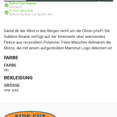
Sofort verfügbar
Versand
Sofort abholbar
Abholung Side Cut Sports AG
Damit dir der Wind in den Bergen nicht um die Ohren pfeift: Die
Sublime Beanie verfügt auf der Innenseite über wärmendes
Fleece aus recyceltem Polyester. Feine Maschen definieren die
Mütze, die mit einem aufgestickten Mammut Logo dekoriert ist.
FARBE
FARBE
vin
BEKLEIDUNG
GRÖSSE
one size