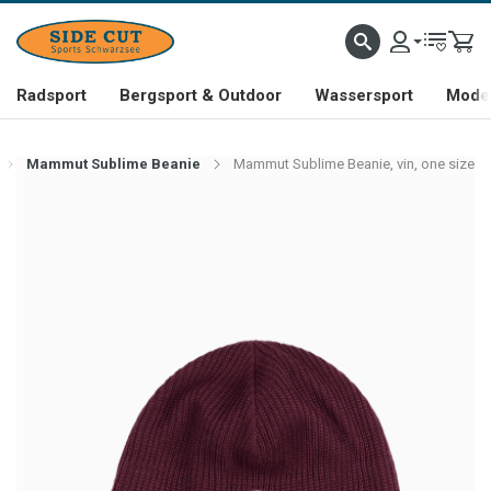
Radsport
Bergsport & Outdoor
Wassersport
Mode 
Mammut Sublime Beanie
Mammut Sublime Beanie, vin, one size