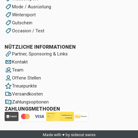
Mode / Ausrüstung
Wintersport
Gutschein
Occasion / Test
NÜTZLICHE INFORMATIONEN
Partner, Sponsoring & Links
Kontakt
Team
Offene Stellen
Treuepunkte
Versandkosten
Zahlungsoptionen
ZAHLUNGSMETHODEN
Made with ♥ by sidecut.swiss