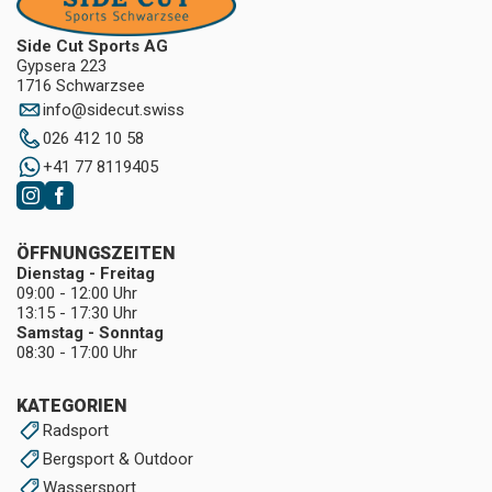
Side Cut Sports AG
Gypsera 223
1716 Schwarzsee
info
@
sidecut.swiss
026 412 10 58
+41 77 8119405
ÖFFNUNGSZEITEN
Dienstag - Freitag
09:00 - 12:00 Uhr
13:15 - 17:30 Uhr
Samstag - Sonntag
08:30 - 17:00 Uhr
KATEGORIEN
Radsport
Bergsport & Outdoor
Wassersport