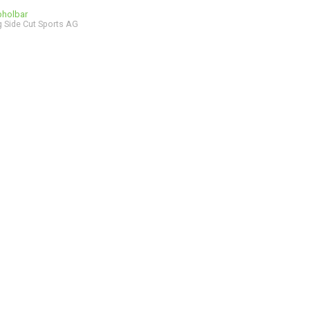
bholbar
 Side Cut Sports AG