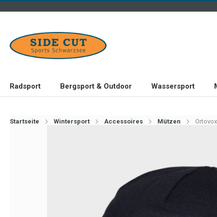
Radsport
Bergsport & Outdoor
Wassersport
Startseite
Wintersport
Accessoires
Mützen
Ortovox