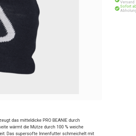
Versand
Sofort a
Abholung
zeugt das mitteldicke PRO BEANIE durch
seite wärmt die Mütze durch 100 % weiche
keit. Das supersofte Innenfutter schmeichelt mit