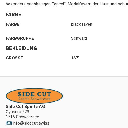
besonders nachhaltigen Tencel™ Modalfasern der Haut und schütz
FARBE
FARBE
black raven
FARBGRUPPE
Schwarz
BEKLEIDUNG
GRÖSSE
1SZ
Side Cut Sports AG
Gypsera 223
1716 Schwarzsee
info
@
sidecut.swiss