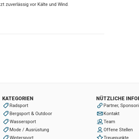
t zuverlässig vor Kälte und Wind.
KATEGORIEN
NÜTZLICHE INF
Radsport
Partner, Sponsori
Bergsport & Outdoor
Kontakt
Wassersport
Team
Mode / Ausrüstung
Offene Stellen
Wintersport
Treuepunkte