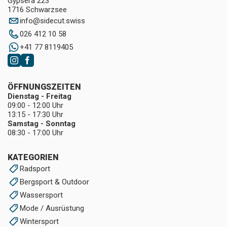
Gypsera 223
1716 Schwarzsee
info
@
sidecut.swiss
026 412 10 58
+41 77 8119405
ÖFFNUNGSZEITEN
Dienstag - Freitag
09:00 - 12:00 Uhr
13:15 - 17:30 Uhr
Samstag - Sonntag
08:30 - 17:00 Uhr
KATEGORIEN
Radsport
Bergsport & Outdoor
Wassersport
Mode / Ausrüstung
Wintersport