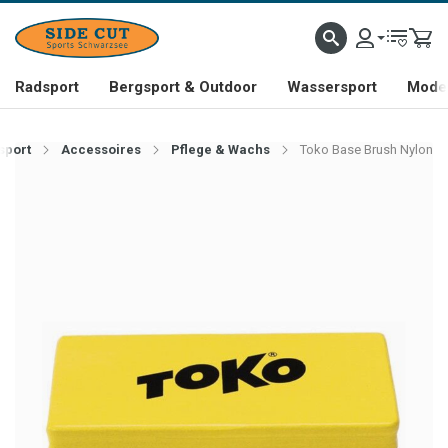
Radsport
Bergsport & Outdoor
Wassersport
Mode 
sport
Accessoires
Pflege & Wachs
Toko Base Brush Nylon