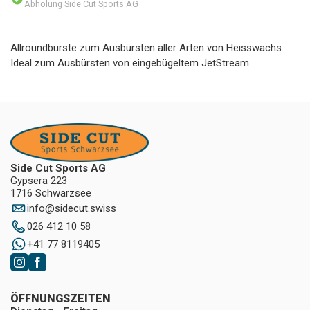
Abholung Side Cut Sports AG
Allroundbürste zum Ausbürsten aller Arten von Heisswachs.
Ideal zum Ausbürsten von eingebügeltem JetStream.
Side Cut Sports AG
Gypsera 223
1716 Schwarzsee
info
@
sidecut.swiss
026 412 10 58
+41 77 8119405
ÖFFNUNGSZEITEN