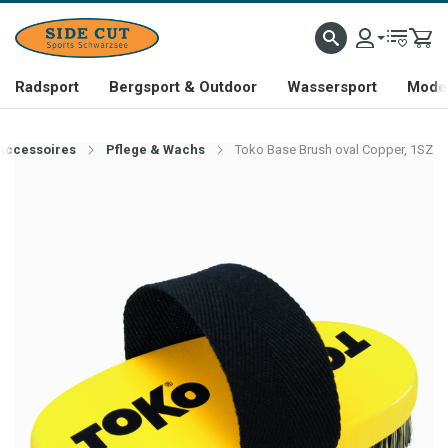
Radsport
Bergsport & Outdoor
Wassersport
Mode 
Accessoires
Pflege & Wachs
Toko Base Brush oval Copper, 1SZ