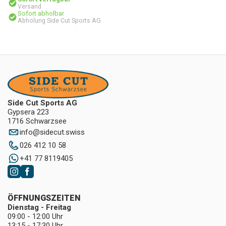
Versand
Sofort abholbar
Abholung Side Cut Sports AG
Side Cut Sports AG
Gypsera 223
1716 Schwarzsee
info
@
sidecut.swiss
026 412 10 58
+41 77 8119405
ÖFFNUNGSZEITEN
Dienstag - Freitag
09:00 - 12:00 Uhr
13:15 - 17:30 Uhr