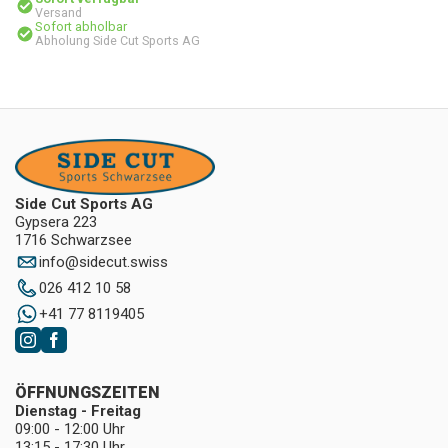
Versand
Sofort abholbar
Abholung Side Cut Sports AG
Side Cut Sports AG
Gypsera 223
1716 Schwarzsee
info
@
sidecut.swiss
026 412 10 58
+41 77 8119405
ÖFFNUNGSZEITEN
Dienstag - Freitag
09:00 - 12:00 Uhr
13:15 - 17:30 Uhr