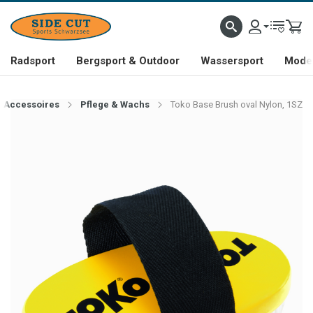
Radsport
Bergsport & Outdoor
Wassersport
Mode 
Accessoires
Pflege & Wachs
Toko Base Brush oval Nylon, 1SZ