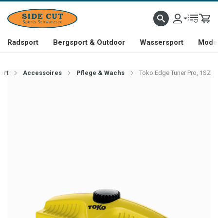
Radsport
Bergsport & Outdoor
Wassersport
Mode 
ort
Accessoires
Pflege & Wachs
Toko Edge Tuner Pro, 1SZ