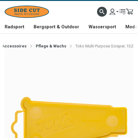
Radsport
Bergsport & Outdoor
Wassersport
Mode 
Accessoires
Pflege & Wachs
Toko Multi-Purpose Scraper, 1SZ