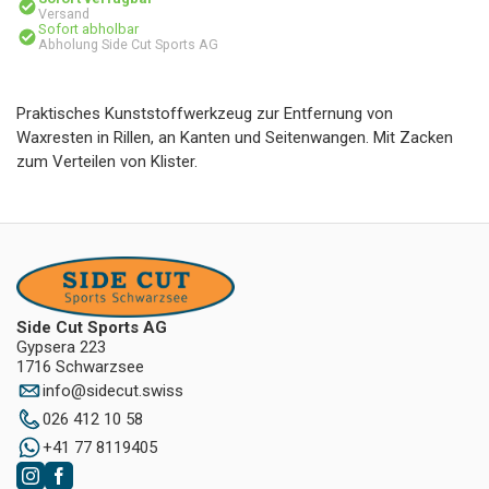
Versand
Sofort abholbar
Abholung Side Cut Sports AG
Praktisches Kunststoffwerkzeug zur Entfernung von
Waxresten in Rillen, an Kanten und Seitenwangen. Mit Zacken
zum Verteilen von Klister.
Side Cut Sports AG
Gypsera 223
1716 Schwarzsee
info
@
sidecut.swiss
026 412 10 58
+41 77 8119405