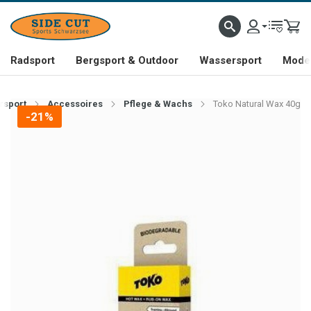
Radsport
Bergsport & Outdoor
Wassersport
Mode 
rsport
Accessoires
Pflege & Wachs
Toko Natural Wax 40g
-21%