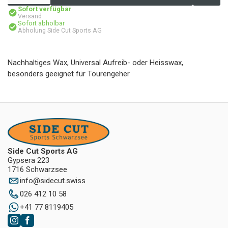
Sofort verfügbar
Versand
Sofort abholbar
Abholung Side Cut Sports AG
Nachhaltiges Wax, Universal Aufreib- oder Heisswax,
besonders geeignet für Tourengeher
Side Cut Sports AG
Gypsera 223
1716 Schwarzsee
info
@
sidecut.swiss
026 412 10 58
+41 77 8119405