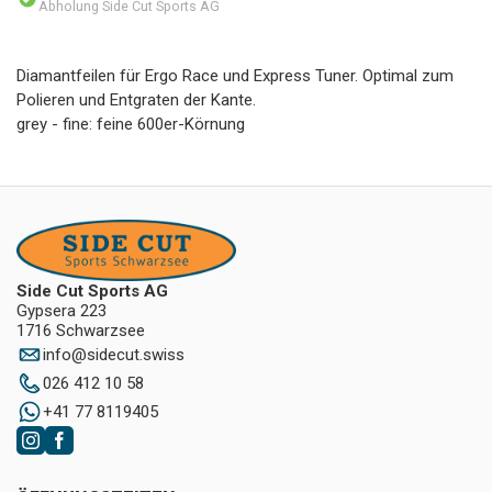
Abholung Side Cut Sports AG
Diamantfeilen für Ergo Race und Express Tuner. Optimal zum
Polieren und Entgraten der Kante.
grey - fine: feine 600er-Körnung
Side Cut Sports AG
Gypsera 223
1716 Schwarzsee
info
@
sidecut.swiss
026 412 10 58
+41 77 8119405