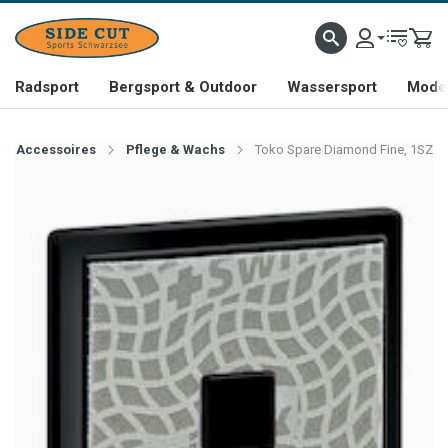
Radsport
Bergsport & Outdoor
Wassersport
Mode 
Accessoires
Pflege & Wachs
Toko Spare Diamond Fine, 1SZ