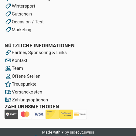
Wintersport
Gutschein
Occasion / Test
Marketing
NÜTZLICHE INFORMATIONEN
Partner, Sponsoring & Links
Kontakt
Team
Offene Stellen
Treuepunkte
Versandkosten
Zahlungsoptionen
ZAHLUNGSMETHODEN
Made with ♥ by sidecut.swiss