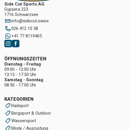
Side Cut Sports AG
Gypsera 223
1716 Schwarzsee
info
@
sidecut.swiss
026 412 10 58
+41 77 8119405
ÖFFNUNGSZEITEN
Dienstag - Freitag
09:00 - 12:00 Uhr
13:15 - 17:30 Uhr
Samstag - Sonntag
08:30 - 17:00 Uhr
KATEGORIEN
Radsport
Bergsport & Outdoor
Wassersport
Mode / Ausrüstung