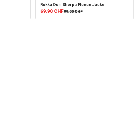
Rukka
Duri Sherpa Fleece Jacke
69.90
CHF
99.00
CHF