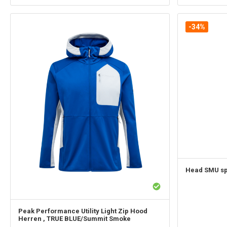
-34%
Head
SMU sp
Peak Performance
Utility Light Zip Hood
Herren , TRUE BLUE/Summit Smoke