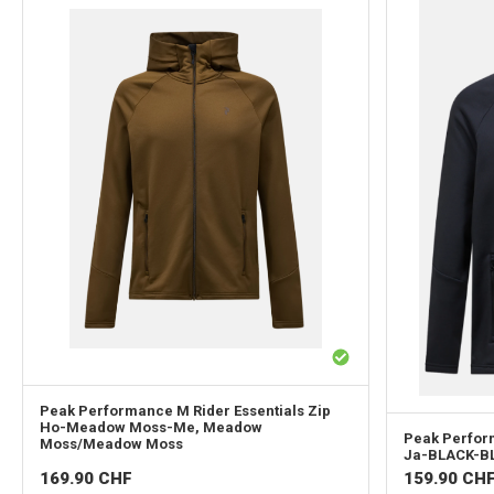
Peak Performance
M Rider Essentials Zip
Ho-Meadow Moss-Me, Meadow
Peak Perfo
Moss/Meadow Moss
Ja-BLACK-B
169.90
CHF
159.90
CH