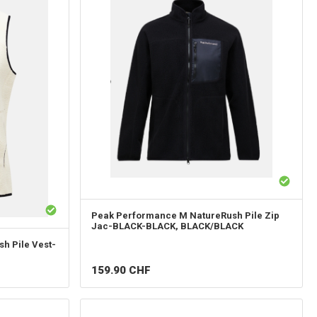
Peak Performance
M NatureRush Pile Zip
Jac-BLACK-BLACK, BLACK/BLACK
h Pile Vest-
159.90
CHF