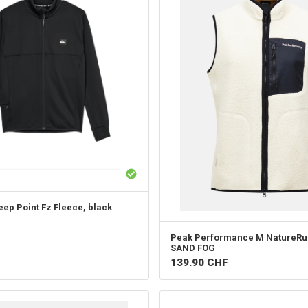
eep Point Fz Fleece, black
Peak Performance
M NatureRus
SAND FOG
139.90
CHF