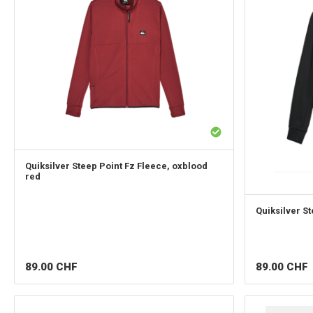
Quiksilver
Steep Point Fz Fleece, oxblood
red
Quiksilver
St
89.00
CHF
89.00
CHF