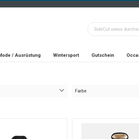
Mode / Ausrüstung
Wintersport
Gutschein
Occas
Farbe