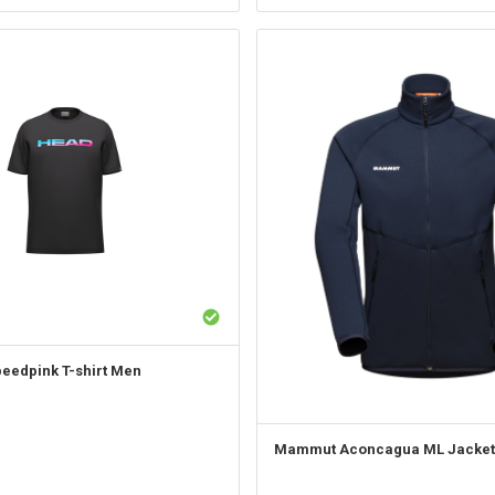
eedpink T-shirt Men
Mammut
Aconcagua ML Jacke