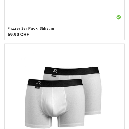
Flizzer
2er Pack, Stilist:in
59.90
CHF