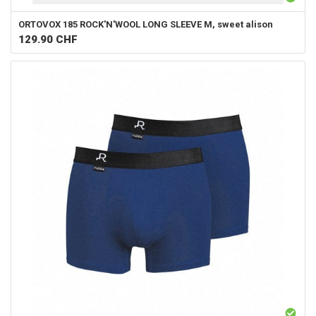
ORTOVOX
185 ROCK'N'WOOL LONG SLEEVE M, sweet alison
129.90
CHF