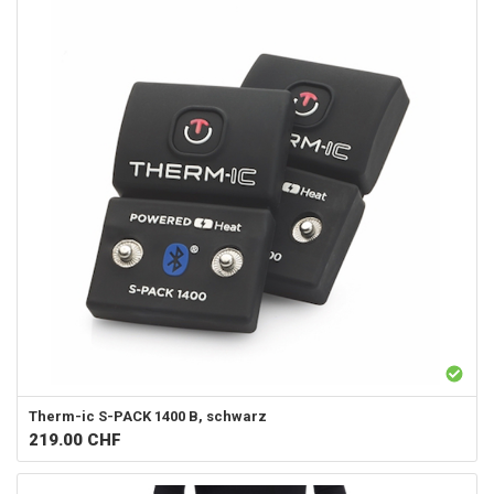
Therm-ic
S-PACK 1400 B, schwarz
219.00
CHF