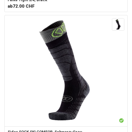
ab
72.00 CHF
Sidas
SOCK SKI COMFOR, Schwarz-Grau