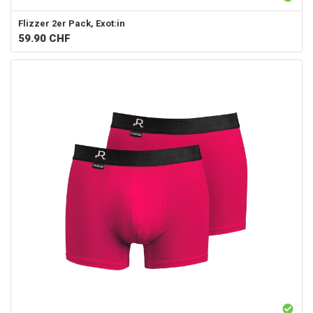
Flizzer
2er Pack, Exot:in
59.90
CHF