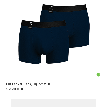
Flizzer
2er Pack, Diplomat:in
59.90
CHF