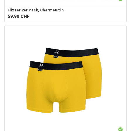
Flizzer
2er Pack, Charmeur:in
59.90
CHF