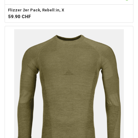
Flizzer
2er Pack, Rebell:in, X
59.90
CHF