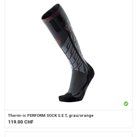
Therm-ic
PERFORM SOCK S.E.T, grau/orange
119.00
CHF