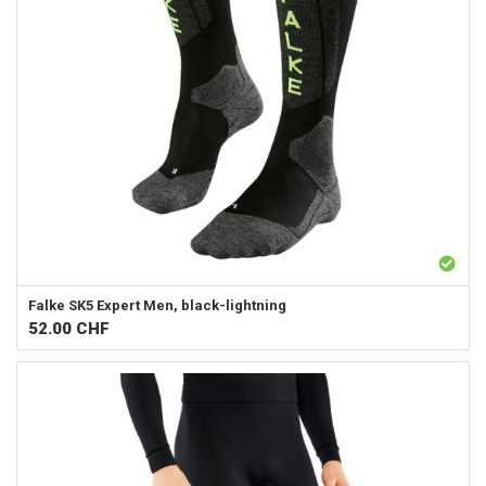
Falke
SK5 Expert Men, black-lightning
52.00
CHF