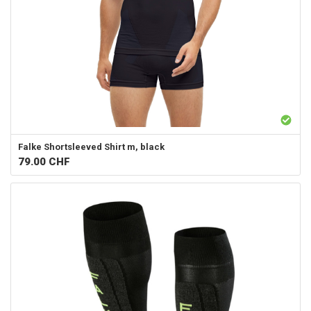
Falke
Shortsleeved Shirt m, black
79.00
CHF