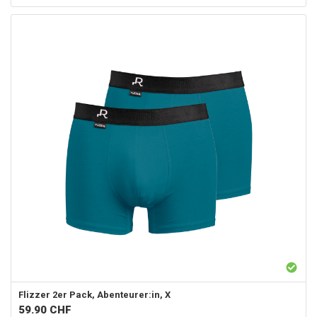
Flizzer
2er Pack, Abenteurer:in, X
59.90
CHF