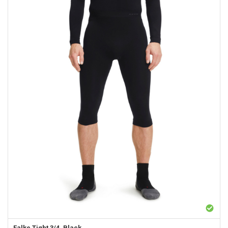
Falke
Tight 3/4, Black