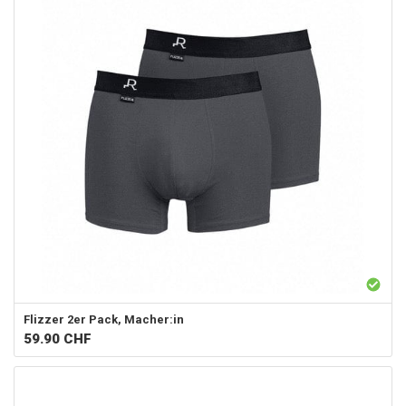
Flizzer
2er Pack, Macher:in
59.90
CHF