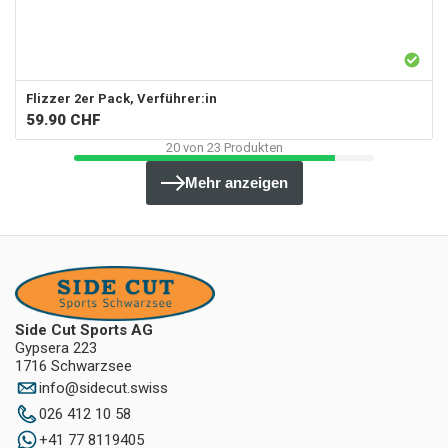
Flizzer
2er Pack, Verführer:in
59.90
CHF
20
von
23
Produkten
Mehr anzeigen
Side Cut Sports AG
Gypsera 223
1716 Schwarzsee
info
@
sidecut.swiss
026 412 10 58
+41 77 8119405