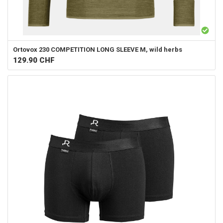
Ortovox
230 COMPETITION LONG SLEEVE M, wild herbs
129.90
CHF